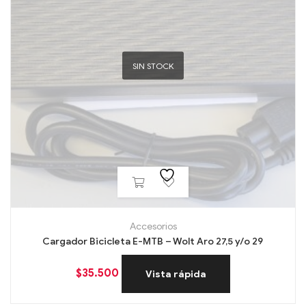
SIN STOCK
Accesorios
Cargador Bicicleta E-MTB – Wolt Aro 27,5 y/o 29
$
35.500
Vista rápida