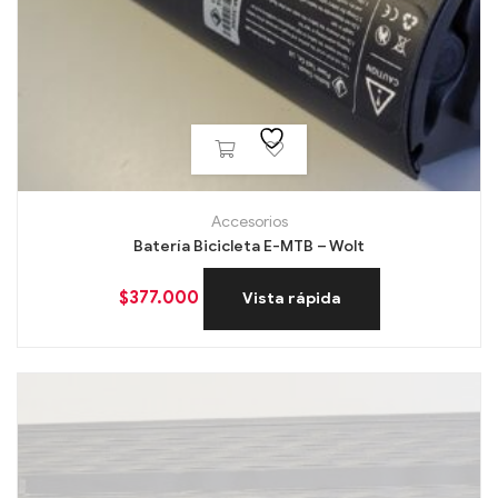
Accesorios
Batería Bicicleta E-MTB – Wolt
$
377.000
Vista rápida