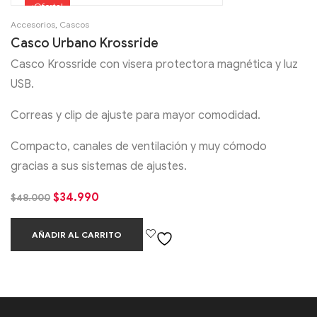
¡Oferta!
Accesorios
,
Cascos
Casco Urbano Krossride
Casco Krossride con visera protectora magnética y luz
USB.
Correas y clip de ajuste para mayor comodidad.
Compacto, canales de ventilación y muy cómodo
gracias a sus sistemas de ajustes.
$
34.990
$
48.000
AÑADIR AL CARRITO