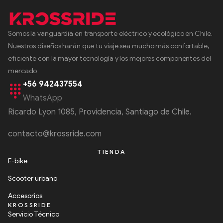
Somos la vanguardia en transporte eléctrico y ecológico en Chile.
Nuestros diseños harán que tu viaje sea mucho más confortable,
eficiente con la mayor tecnología y los mejores componentes del
mercado
+56 942437554
WhatsApp
Ricardo Lyon 1085, Providencia, Santiago de Chile.
contacto@krossride.com
TIENDA
E-bike
Scooter urbano
Accesorios
KROSSRIDE
Servicio Técnico